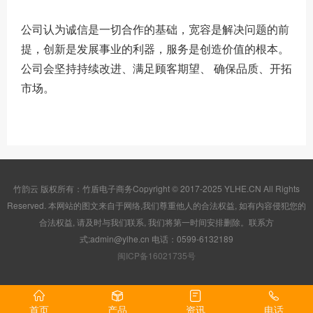
公司认为诚信是一切合作的基础，宽容是解决问题的前
提，创新是发展事业的利器，服务是创造价值的根本。
公司会坚持持续改进、满足顾客期望、 确保品质、开拓
市场。
竹韵云 版权所有：竹盾电子商务Copyright © 2017-2025 YLHE.CN All Rights
Reserved. 本网站的图文来自于网络,我们尊重他人的合法权益, 如有内容侵犯您的
合法权益, 请及时与我们联系, 我们将第一时间安排删除。联系方
式:admin@ylhe.cn 电话：0599-6132189
闽ICP备16021735号
首页
产品
资讯
电话